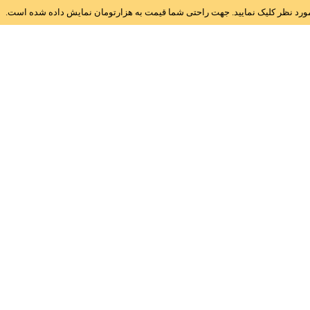
ز مورد نظر کلیک نمایید. جهت راحتی شما قیمت به هزارتومان نمایش داده شده است.